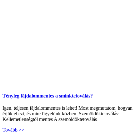
Tényleg fájdalommentes a sminktetoválás?
Igen, teljesen fájdalommentes is lehet! Most megmutatom, hogyan
érjük el ezt, és mire figyelünk közben. Szemöldöktetoválás:
Kellemetlenségtől mentes A szemöldöktetoválás
Tovább >>