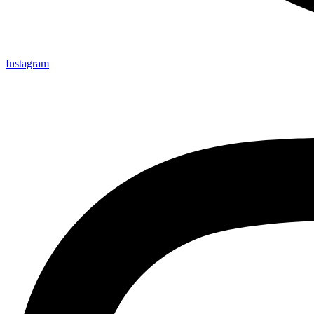
Instagram