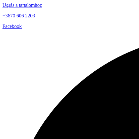
Ugrás a tartalomhoz
+3670 606 2203
Facebook